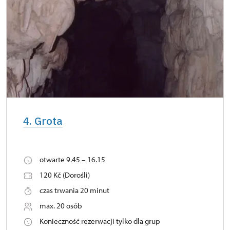
4. Grota
otwarte 9.45 – 16.15
120 Kč (Dorośli)
czas trwania 20 minut
max. 20 osób
Konieczność rezerwacji tylko dla grup