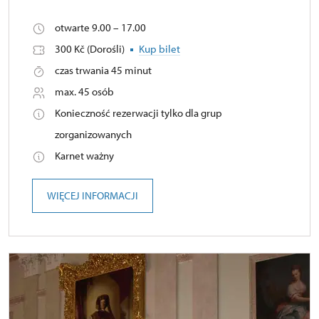
otwarte 9.00 – 17.00
300 Kč (Dorośli)
Kup bilet
czas trwania 45 minut
max. 45 osób
Konieczność rezerwacji tylko dla grup
zorganizowanych
Karnet ważny
WIĘCEJ INFORMACJI