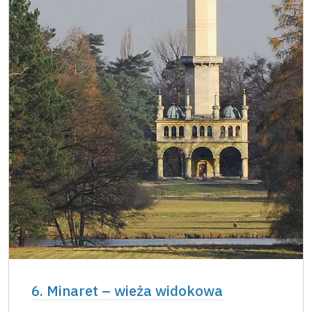
6. Minaret – wieża widokowa