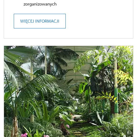
zorganizowanych
WIĘCEJ INFORMACJI