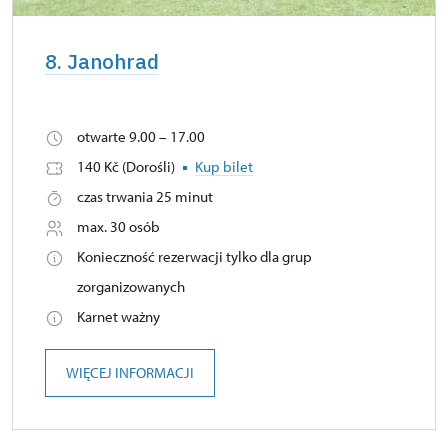
8. Janohrad
otwarte 9.00 – 17.00
140 Kč (Dorośli)
Kup bilet
czas trwania 25 minut
max. 30 osób
Konieczność rezerwacji tylko dla grup
zorganizowanych
Karnet ważny
WIĘCEJ INFORMACJI