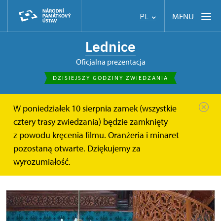
MENU
PL
Lednice
Oficjalna prezentacja
DZISIEJSZY GODZINY ZWIEDZANIA
W poniedziałek 10 sierpnia zamek (wszystkie
Strona główna
Informacje dla zwiedzajacych
cztery trasy zwiedzania) będzie zamknięty
Trasy zwiedzania
z powodu kręcenia filmu. Oranżeria i minaret
pozostaną otwarte. Dziękujemy za
Trasy zwiedzania
wyrozumiałość.