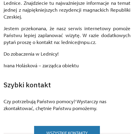
Lednice. Znajdziecie tu najważniejsze informacje na temat
jednej z najpiękniejszych rezydencji magnackich Republiki
Czeskiej.
Jestem przekonana, że nasz serwis internetowy pomoże
Państwu lepiej zaplanować wizytę. W razie dodatkowych
pytań proszę o kontakt na: lednice@npu.cz.
Do zobaczenia w Lednicy!
Ivana Holásková – zarządca obiektu
Szybki kontakt
Czy potrzebują Państwo pomocy? Wystarczy nas
zkontaktować, chętnie Państwu pomożemy.
WSZYSTKIE KONTAKTY