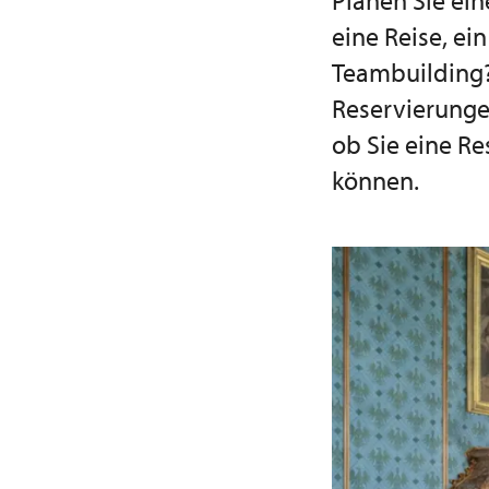
Planen Sie ein
eine Reise, ei
Teambuilding?
Reservierunge
ob Sie eine R
können.