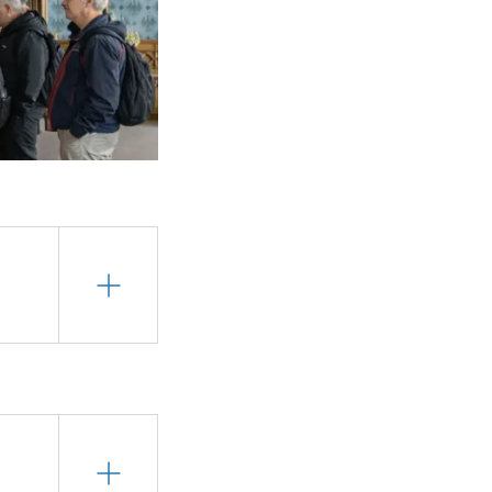
 Personen
t an der Kasse