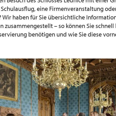
en Besuch des Schlosses Lednice mit einer Gr
n Schulausflug, eine Firmenveranstaltung oder
 Wir haben für Sie übersichtliche Informatio
n zusammengestellt – so können Sie schnell 
eservierung benötigen und wie Sie diese vo