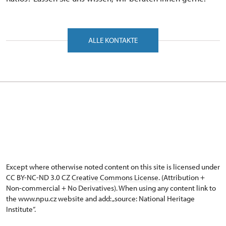
ALLE KONTAKTE
Except where otherwise noted content on this site is licensed under
CC BY-NC-ND 3.0 CZ
Creative Commons License
. (Attribution +
Non-commercial + No Derivatives). When using any content link to
the www.npu.cz website and add: „source: National Heritage
Institute“.