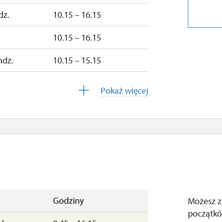
dz.
10.15 – 16.15
10.15 – 16.15
ndz.
10.15 – 15.15
10.15 – 15.15
Pokaż więcej
zamknięte
zamknięte
Godziny
Możesz z
początkó