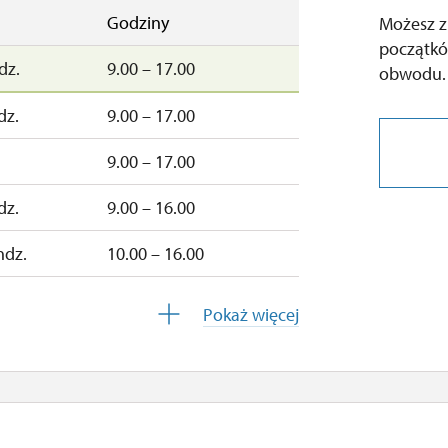
Godziny
Możesz z
początkó
dz.
9.00 – 17.00
obwodu.
dz.
9.00 – 17.00
9.00 – 17.00
dz.
9.00 – 16.00
ndz.
10.00 – 16.00
10.00 – 16.00
Pokaż więcej
zamknięte