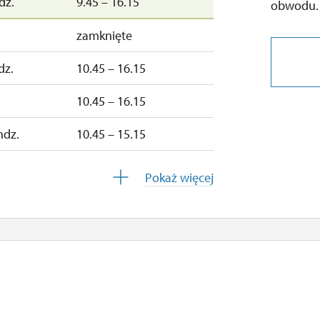
dz.
9.45 – 16.15
obwodu.
zamknięte
dz.
10.45 – 16.15
10.45 – 16.15
ndz.
10.45 – 15.15
10.45 – 15.15
Pokaż więcej
zamknięte
zamknięte