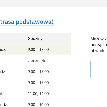
 (trasa podstawowa)
Godziny
Możesz z
początkó
ndz.
9.00 – 17.00
obwodu.
zamknięte
ndz.
9.00 – 17.00
9.00 – 17.00
t.
11.00, 14.00
–ndz.
9.00 – 16.00