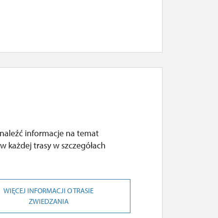
naleźć informacje na temat
w każdej trasy w szczegółach
WIĘCEJ INFORMACJI O TRASIE
ZWIEDZANIA