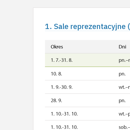
1. Sale reprezentacyjne
Okres
Dni
1. 7.-31. 8.
pn.–
10. 8.
pn.
1. 9.-30. 9.
wt.–
28. 9.
pn.
1. 10.-31. 10.
wt.–p
1. 10.-31. 10.
sob.