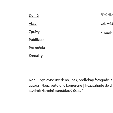
RYCHL
Domů
Akce
tel.: +
Zprávy
e-mail:
Publikace
Pro média
Kontakty
Není-li výslovně uvedeno jinak, podléhají fotografie a
autora | Neužívejte dílo komerčně | Nezasahujte do dí
a „zdroj: Národní památkový ústav“