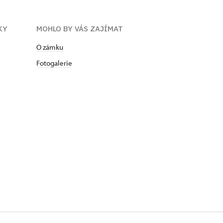
KY
MOHLO BY VÁS ZAJÍMAT
O zámku
Fotogalerie