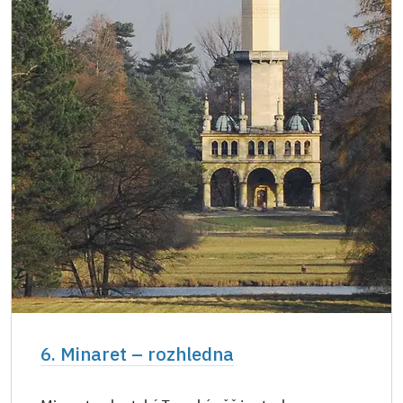
6. Minaret – rozhledna