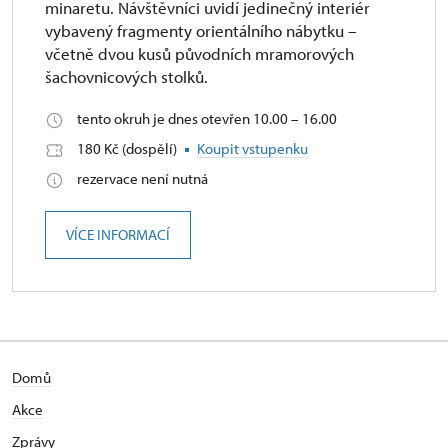
minaretu. Návštěvníci uvidí jedinečný interiér
vybavený fragmenty orientálního nábytku –
včetně dvou kusů původních mramorových
šachovnicových stolků.
tento okruh je dnes otevřen 10.00 – 16.00
180 Kč (dospělí)
Koupit vstupenku
rezervace není nutná
VÍCE INFORMACÍ
Domů
Akce
Zprávy