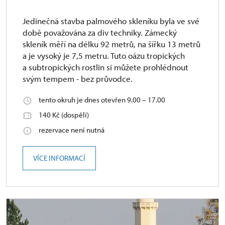
Jedinečná stavba palmového skleníku byla ve své
době považována za div techniky. Zámecký
skleník měří na délku 92 metrů, na šířku 13 metrů
a je vysoký je 7,5 metru. Tuto oázu tropických
a subtropických rostlin si můžete prohlédnout
svým tempem - bez průvodce.
tento okruh je dnes otevřen 9.00 – 17.00
140 Kč (dospělí)
rezervace není nutná
VÍCE INFORMACÍ