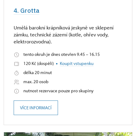
4. Grotta
Umělá barokní krápníková jeskyně ve sklepení
zámku, technické zázemí (kotle, ohřev vody,
elektrorozvodna).
tento okruh je dnes otevřen 9.45 – 16.15
120 Kč (dospělí)
Koupit vstupenku
délka 20 minut
max. 20 osob
nutnost rezervace pouze pro skupiny
VÍCE INFORMACÍ