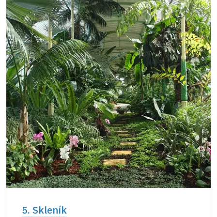
5. Skleník