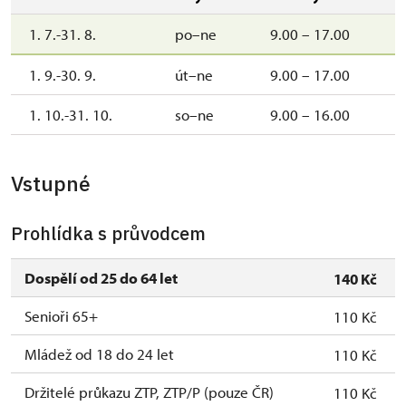
1. 7.-31. 8.
po–ne
9.00 – 17.00
1. 9.-30. 9.
út–ne
9.00 – 17.00
1. 10.-31. 10.
so–ne
9.00 – 16.00
Vstupné
Prohlídka s průvodcem
Dospělí od 25 do 64 let
140 Kč
Senioři 65+
110 Kč
Mládež od 18 do 24 let
110 Kč
Držitelé průkazu ZTP, ZTP/P (pouze ČR)
110 Kč