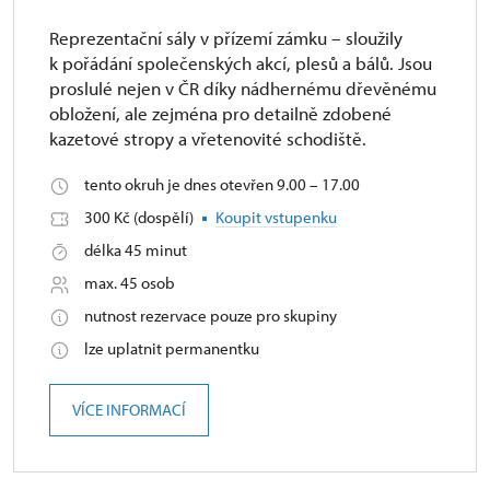
Reprezentační sály v přízemí zámku – sloužily
k pořádání společenských akcí, plesů a bálů. Jsou
proslulé nejen v ČR díky nádhernému dřevěnému
obložení, ale zejména pro detailně zdobené
kazetové stropy a vřetenovité schodiště.
tento okruh je dnes otevřen 9.00 – 17.00
300 Kč (dospělí)
Koupit vstupenku
délka 45 minut
max. 45 osob
nutnost rezervace pouze pro skupiny
lze uplatnit permanentku
VÍCE INFORMACÍ