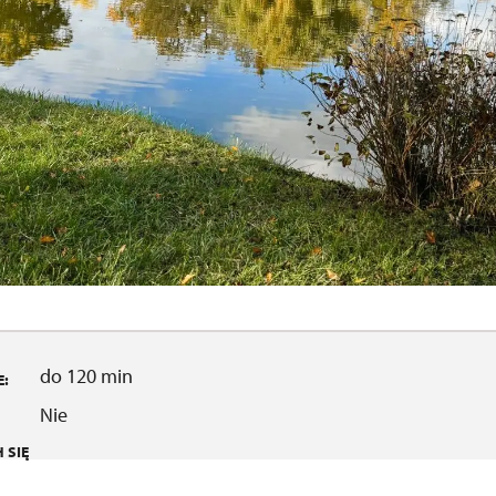
do 120 min
:
Nie
 SIĘ