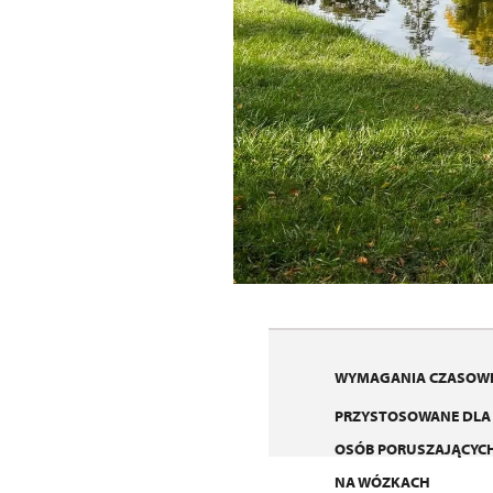
WYMAGANIA CZASOWE
PRZYSTOSOWANE DLA
OSÓB PORUSZAJĄCYCH
NA WÓZKACH