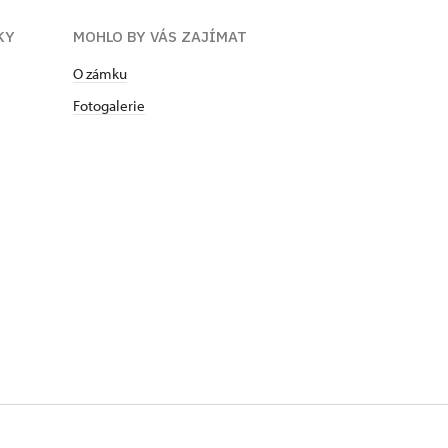
KY
MOHLO BY VÁS ZAJÍMAT
O zámku
Fotogalerie