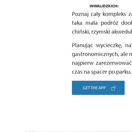
INWALIDZKICH:
Poznaj cały kompleks 
taka mała podróż doo
chiński, rzymski akwedu
Planując wycieczkę, n
gastronomicznych, ale n
najpierw zarezerwować
czas na spacer po parku.
GET THE APP