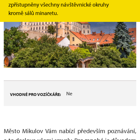
zpřístupněny všechny návštěvnické okruhy
kromě sálů minaretu.
Ne
VHODNÉ PRO VOZÍČKÁŘE:
Město Mikulov Vám nabízí především poznávání,