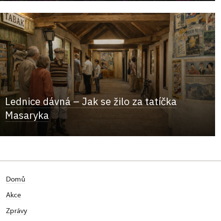
Lednice dávná – Jak se žilo za tatíčka
Masaryka
Domů
Akce
Zprávy