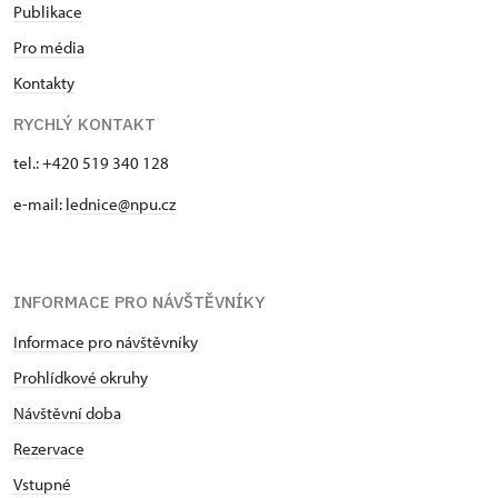
Publikace
Pro média
Kontakty
RYCHLÝ KONTAKT
tel.: +420 519 340 128
e-mail:
lednice@npu.cz
INFORMACE PRO NÁVŠTĚVNÍKY
Informace pro návštěvníky
Prohlídkové okruhy
Návštěvní doba
Rezervace
Vstupné