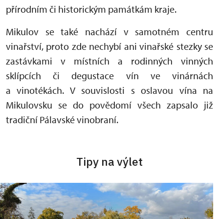
přírodním či historickým památkám kraje.
Mikulov se také nachází v samotném centru
vinařství, proto zde nechybí ani vinařské stezky se
zastávkami v místních a rodinných vinných
sklípcích či degustace vín ve vinárnách
a vinotékách. V souvislosti s oslavou vína na
Mikulovsku se do povědomí všech zapsalo již
tradiční Pálavské vinobraní.
Tipy na výlet