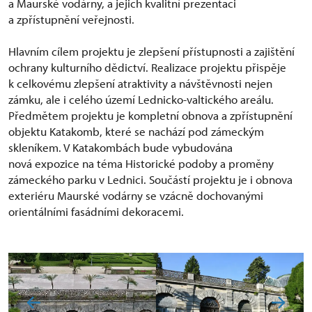
a Maurské vodárny, a jejich kvalitní prezentaci
a zpřístupnění veřejnosti.
Hlavním cílem projektu je zlepšení přístupnosti a zajištění
ochrany kulturního dědictví. Realizace projektu přispěje
k celkovému zlepšení atraktivity a návštěvnosti nejen
zámku, ale i celého území Lednicko-valtického areálu.
Předmětem projektu je kompletní obnova a zpřístupnění
objektu Katakomb, které se nachází pod zámeckým
skleníkem. V Katakombách bude vybudována
nová expozice na téma Historické podoby a proměny
zámeckého parku v Lednici. Součástí projektu je i obnova
exteriéru Maurské vodárny se vzácně dochovanými
orientálními fasádními dekoracemi.