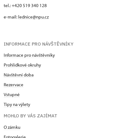
tel.: +420 519 340 128
e-mail:
lednice@npu.cz
INFORMACE PRO NÁVŠTĚVNÍKY
Informace pro návštěvníky
Prohlídkové okruhy
Návštěvní doba
Rezervace
Vstupné
Tipy na výlety
MOHLO BY VÁS ZAJÍMAT
O zámku
Fotogalerie