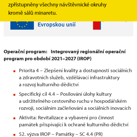
zpřístupněny všechny návštěvnické okruhy
kromě sálů minaretu.
Operační program: Integrovaný regionální operační
program pro období 2021–2027 (IROP)
Priorita 4 – Zlepšení kvality a dostupnosti sociálních
a zdravotních služeb, vzdělávací infrastruktury
a rozvoj kulturního dědictví
Specifický cíl 4.4 – Posilování úlohy kultury
a udržitelného cestovního ruchu v hospodářském
rozvoji, sociálním začleňování a sociálních inovacích
Aktivita: Revitalizace a vybavení pro činnost
památek přispívající k ochraně kulturního dědictví
52. výzva IROP – Památky – SC 4.4 (PR)