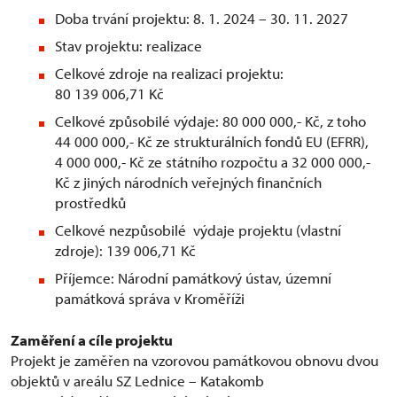
Doba trvání projektu: 8. 1. 2024 – 30. 11. 2027
Stav projektu: realizace
Celkové zdroje na realizaci projektu:
80 139 006,71 Kč
Celkové způsobilé výdaje: 80 000 000,- Kč, z toho
44 000 000,- Kč ze strukturálních fondů EU (EFRR),
4 000 000,- Kč ze státního rozpočtu a 32 000 000,-
Kč z jiných národních veřejných finančních
prostředků
Celkové nezpůsobilé výdaje projektu (vlastní
zdroje): 139 006,71 Kč
Příjemce: Národní památkový ústav, územní
památková správa v Kroměříži
Zaměření a cíle projektu
Projekt je zaměřen na vzorovou památkovou obnovu dvou
objektů v areálu SZ Lednice – Katakomb