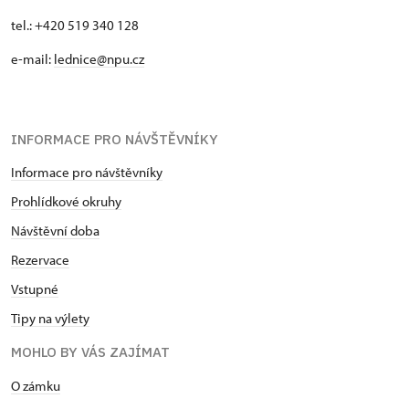
tel.: +420 519 340 128
e-mail:
lednice@npu.cz
INFORMACE PRO NÁVŠTĚVNÍKY
Informace pro návštěvníky
Prohlídkové okruhy
Návštěvní doba
Rezervace
Vstupné
Tipy na výlety
MOHLO BY VÁS ZAJÍMAT
O zámku