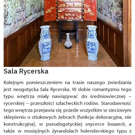
Sala Rycerska
Kolejnym pomieszczeniem na trasie naszego zwiedzania
jest neogotycka Sala Rycerska. W dobie romantyzmu tego
typu wnętrza miały nawiązywać do średniowiecznej –
rycerskiej – przeszłości szlacheckich rodów. Starodawność
tego wnętrza przejawia się przede wszystkim w sieciowym
sklepieniu o stiukowych żebrach (funkcja dekoracyjna, nie
konstrukcyjna), w pseudogotyckiej snycerce boazerii, a
także w mosiężnych żyrandolach holenderskiego typu z