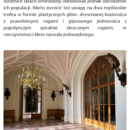
ostatnich latach ornitolodzy odnotowali jednak odrodzenie
ich populacji. Warto zwrócić też uwagę na dwa myśliwskie
trofea w formie plastycznych głów: drewnianej koziorożca
z prawdziwymi rogami i gipsowego jednorożca z
pojedynczym spiralnie skręconym rogiem, w
rzeczywistości kłem narwala jednozębnego.