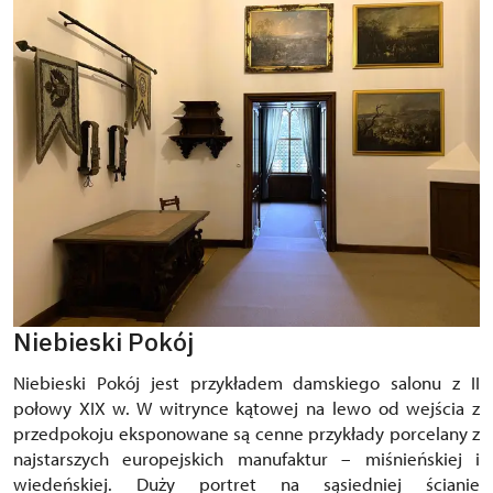
Niebieski Pokój
Niebieski Pokój jest przykładem damskiego salonu z II
połowy XIX w. W witrynce kątowej na lewo od wejścia z
przedpokoju eksponowane są cenne przykłady porcelany z
najstarszych europejskich manufaktur – miśnieńskiej i
wiedeńskiej. Duży portret na sąsiedniej ścianie