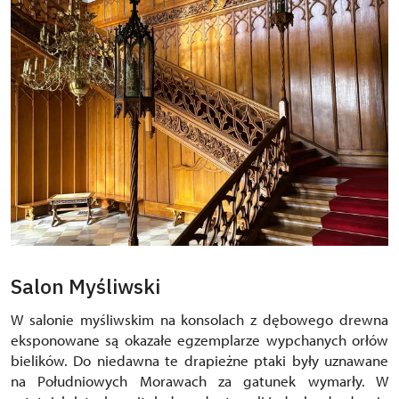
Salon Myśliwski
W salonie myśliwskim na konsolach z dębowego drewna
eksponowane są okazałe egzemplarze wypchanych orłów
bielików. Do niedawna te drapieżne ptaki były uznawane
na Południowych Morawach za gatunek wymarły. W