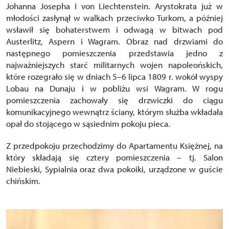
Johanna Josepha I von Liechtenstein. Arystokrata już w
młodości zasłynął w walkach przeciwko Turkom, a później
wsławił się bohaterstwem i odwagą w bitwach pod
Austerlitz, Aspern i Wagram. Obraz nad drzwiami do
następnego pomieszczenia przedstawia jedno z
najważniejszych starć militarnych wojen napoleońskich,
które rozegrało się w dniach 5–6 lipca 1809 r. wokół wyspy
Lobau na Dunaju i w pobliżu wsi Wagram. W rogu
pomieszczenia zachowały się drzwiczki do ciągu
komunikacyjnego wewnątrz ściany, którym służba wkładała
opał do stojącego w sąsiednim pokoju pieca.
Z przedpokoju przechodzimy do Apartamentu Księżnej, na
który składają się cztery pomieszczenia – tj. Salon
Niebieski, Sypialnia oraz dwa pokoiki, urządzone w guście
chińskim.