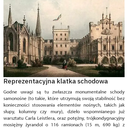
Reprezentacyjna klatka schodowa
Godne uwagi są tu zwłaszcza monumentalne schody
samonośne (to takie, które utrzymują swoją stabilność bez
konieczności stosowania elementów nośnych, takich jak
słupy, kolumny czy mury), dzieło wspomnianego już
warsztatu Carla Leistlera, oraz potężny, trójkondygnacyjny
mosiężny żyrandol o 116 ramionach (15 m, 690 kg) z