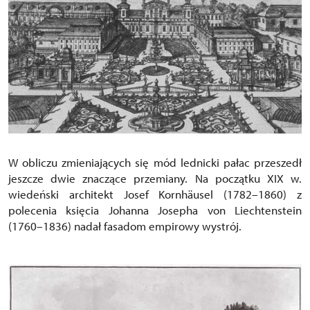
W obliczu zmieniających się mód lednicki pałac przeszedł
jeszcze dwie znaczące przemiany. Na początku XIX w.
wiedeński architekt Josef Kornhäusel (1782–1860) z
polecenia księcia Johanna Josepha von Liechtenstein
(1760–1836) nadał fasadom empirowy wystrój.