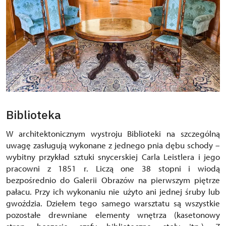
Biblioteka
W architektonicznym wystroju Biblioteki na szczególną
uwagę zasługują wykonane z jednego pnia dębu schody –
wybitny przykład sztuki snycerskiej Carla Leistlera i jego
pracowni z 1851 r. Liczą one 38 stopni i wiodą
bezpośrednio do Galerii Obrazów na pierwszym piętrze
pałacu. Przy ich wykonaniu nie użyto ani jednej śruby lub
gwoździa. Dziełem tego samego warsztatu są wszystkie
pozostałe drewniane elementy wnętrza (kasetonowy