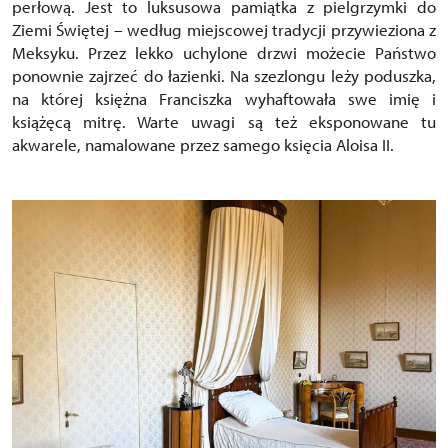
perłową. Jest to luksusowa pamiątka z pielgrzymki do
Ziemi Świętej – według miejscowej tradycji przywieziona z
Meksyku. Przez lekko uchylone drzwi możecie Państwo
ponownie zajrzeć do łazienki. Na szezlongu leży poduszka,
na której księżna Franciszka wyhaftowała swe imię i
książęcą mitrę. Warte uwagi są też eksponowane tu
akwarele, namalowane przez samego księcia Aloisa II.