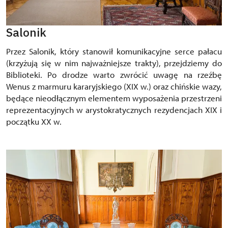
Salonik
Przez Salonik, który stanowił komunikacyjne serce pałacu
(krzyżują się w nim najważniejsze trakty), przejdziemy do
Biblioteki. Po drodze warto zwrócić uwagę na rzeźbę
Wenus z marmuru kararyjskiego (XIX w.) oraz chińskie wazy,
będące nieodłącznym elementem wyposażenia przestrzeni
reprezentacyjnych w arystokratycznych rezydencjach XIX i
początku XX w.