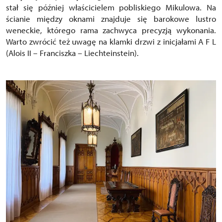
stał się później właścicielem pobliskiego Mikulowa. Na
ścianie między oknami znajduje się barokowe lustro
weneckie, którego rama zachwyca precyzją wykonania.
Warto zwrócić też uwagę na klamki drzwi z inicjałami A F L
(Alois II – Franciszka – Liechteinstein).