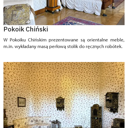
Pokoik Chiński
W Pokoiku Chińskim prezentowane są orientalne meble,
m.in. wykładany masą perłową stolik do ręcznych robótek.