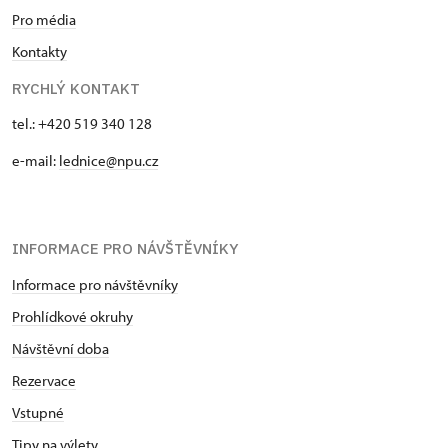
Pro média
Kontakty
RYCHLÝ KONTAKT
tel.: +420 519 340 128
e-mail:
lednice@npu.cz
INFORMACE PRO NÁVŠTĚVNÍKY
Informace pro návštěvníky
Prohlídkové okruhy
Návštěvní doba
Rezervace
Vstupné
Tipy na výlety